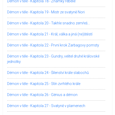
Démon v těle - Kapitola 18 - Známky rebelie
Démon v těle - Kapitola 19 - Mistr ze svatyně Nori
Démon v těle - Kapitola 20 - Takhle snadno zemřeš...
Démon v těle - Kapitola 21 - Král, válka a jiná (ne)štěstí
Démon v těle - Kapitola 22 - První krok Zarbagovy pomsty
Démon v těle - Kapitola 23 - Gundry, velitel druhé královské
jednotky
Démon v těle - Kapitola 24 - Šílenství krále slabochů
Démon v těle - Kapitola 25 - Stín zvrhlého krále
Démon v těle - Kapitola 26 - Génius a démon
Démon v těle - Kapitola 27 - Svatyně v plamenech