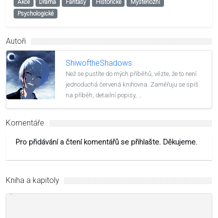
Akce
Drama
Fantasy
Historické
Mysteriózní
Psychologické
Autoři
ShiwoftheShadows
Než se pustíte do mých příběhů, vězte, že to není
jednoduchá červená knihovna. Zaměřuju se spíš
na příběh, detailní popisy, …
Komentáře
Pro přidávání a čtení komentářů se přihlašte. Děkujeme.
Kniha a kapitoly