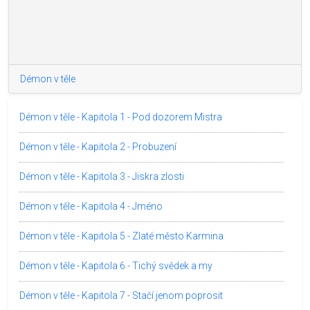
Démon v těle
Démon v těle - Kapitola 1 - Pod dozorem Mistra
Démon v těle - Kapitola 2 - Probuzení
Démon v těle - Kapitola 3 - Jiskra zlosti
Démon v těle - Kapitola 4 - Jméno
Démon v těle - Kapitola 5 - Zlaté město Karmina
Démon v těle - Kapitola 6 - Tichý svědek a my
Démon v těle - Kapitola 7 - Stačí jenom poprosit