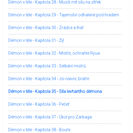
Démon v těle - Kapitola 28 - Musíš mít sílu na zítřek
Démon v těle - Kapitola 29 - Tajemství odhalené pod hradem
Démon v těle - Kapitola 30 - Zrádce a lhář
Démon v těle - Kapitola 31 - Žij!
Démon v těle - Kapitola 32 - Mistře, ochraňte Ryua
Démon v těle - Kapitola 33 - Setkání mistrů
Démon v těle - Kapitola 34 - Jsi naivní, bratře
Démon v těle - Kapitola 35 - Síla levhartího démona
Démon v těle - Kapitola 36 - Pečeť
Démon v těle - Kapitola 37 - Úkol pro Zarbaga
Démon v těle - Kapitola 38 - Bouře