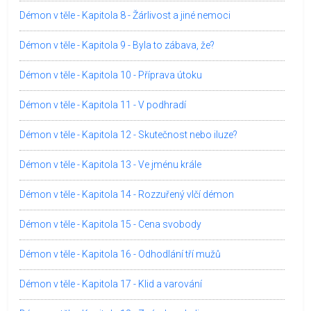
Démon v těle - Kapitola 8 - Žárlivost a jiné nemoci
Démon v těle - Kapitola 9 - Byla to zábava, že?
Démon v těle - Kapitola 10 - Příprava útoku
Démon v těle - Kapitola 11 - V podhradí
Démon v těle - Kapitola 12 - Skutečnost nebo iluze?
Démon v těle - Kapitola 13 - Ve jménu krále
Démon v těle - Kapitola 14 - Rozzuřený vlčí démon
Démon v těle - Kapitola 15 - Cena svobody
Démon v těle - Kapitola 16 - Odhodlání tří mužů
Démon v těle - Kapitola 17 - Klid a varování