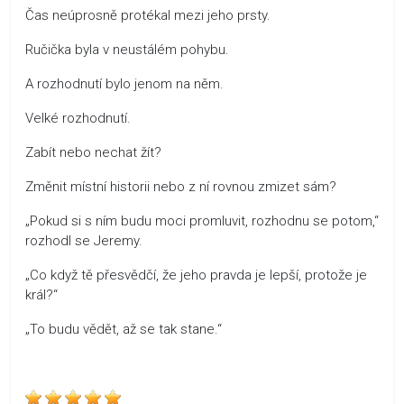
Čas neúprosně protékal mezi jeho prsty.
Ručička byla v neustálém pohybu.
A rozhodnutí bylo jenom na něm.
Velké rozhodnutí.
Zabít nebo nechat žít?
Změnit místní historii nebo z ní rovnou zmizet sám?
„Pokud si s ním budu moci promluvit, rozhodnu se potom,“
rozhodl se Jeremy.
„Co když tě přesvědčí, že jeho pravda je lepší, protože je
král?“
„To budu vědět, až se tak stane.“