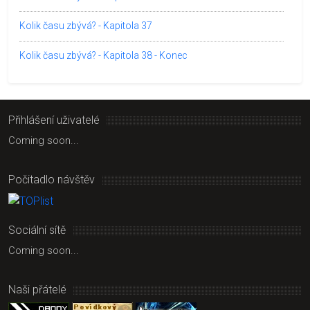
Kolik času zbývá? - Kapitola 37
Kolik času zbývá? - Kapitola 38 - Konec
Přihlášení uživatelé
Coming soon...
Počitadlo návštěv
Sociální sítě
Coming soon...
Naši přátelé