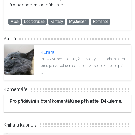
Pro hodnocení se přihlašte.
Akce
Dobrodružné
Fantasy
Mysteriózní
Romance
Autoři
Kurara
PROSÍM, berte to tak, že povídky tohoto charakteru
píšu jen ve volném čase není zase tolik a že to píšu
…
Komentáře
Pro přidávání a čtení komentářů se přihlašte. Děkujeme.
Kniha a kapitoly