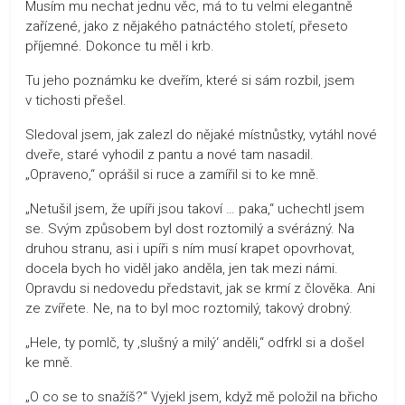
Musím mu nechat jednu věc, má to tu velmi elegantně
zařízené, jako z nějakého patnáctého století, přeseto
příjemné. Dokonce tu měl i krb.
Tu jeho poznámku ke dveřím, které si sám rozbil, jsem
v tichosti přešel.
Sledoval jsem, jak zalezl do nějaké místnůstky, vytáhl nové
dveře, staré vyhodil z pantu a nové tam nasadil.
„Opraveno,“ oprášil si ruce a zamířil si to ke mně.
„Netušil jsem, že upíři jsou takoví … paka,“ uchechtl jsem
se. Svým způsobem byl dost roztomilý a svérázný. Na
druhou stranu, asi i upíři s ním musí krapet opovrhovat,
docela bych ho viděl jako anděla, jen tak mezi námi.
Opravdu si nedovedu představit, jak se krmí z člověka. Ani
ze zvířete. Ne, na to byl moc roztomilý, takový drobný.
„Hele, ty pomlč, ty ‚slušný a milý‘ anděli,“ odfrkl si a došel
ke mně.
„O co se to snažíš?“ Vyjekl jsem, když mě položil na břicho