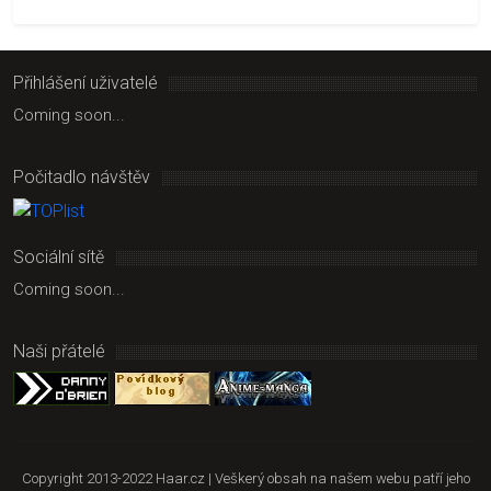
Přihlášení uživatelé
Coming soon...
Počitadlo návštěv
Sociální sítě
Coming soon...
Naši přátelé
Copyright 2013-2022 Haar.cz | Veškerý obsah na našem webu patří jeho