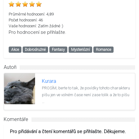
Průměrné hodnocení:
4,89
Počet hodnocení:
46
Vaše hodnocení:
Zatím žádné :)
Pro hodnocení se přihlašte.
Akce
Dobrodružné
Fantasy
Mysteriózní
Romance
Autoři
Kurara
PROSÍM, berte to tak, že povídky tohoto charakteru
píšu jen ve volném čase není zase tolik a že to píšu
…
Komentáře
Pro přidávání a čtení komentářů se přihlašte. Děkujeme.