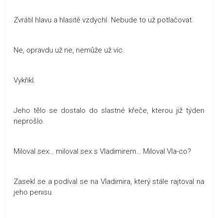
Zvrátil hlavu a hlasitě vzdychl. Nebude to už potlačovat.
Ne, opravdu už ne, nemůže už víc.
Vykřikl.
Jeho tělo se dostalo do slastné křeče, kterou již týden
neprošlo.
Miloval sex… miloval sex s Vladimirem… Miloval Vla-co?
Zasekl se a podíval se na Vladimira, který stále rajtoval na
jeho penisu.