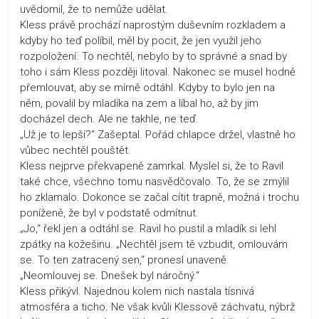
uvědomil, že to nemůže udělat.
Kless právě prochází naprostým duševním rozkladem a
kdyby ho teď políbil, měl by pocit, že jen využil jeho
rozpoložení. To nechtěl, nebylo by to správné a snad by
toho i sám Kless později litoval. Nakonec se musel hodně
přemlouvat, aby se mírně odtáhl. Kdyby to bylo jen na
něm, povalil by mladíka na zem a líbal ho, až by jim
docházel dech. Ale ne takhle, ne teď.
„Už je to lepší?“ Zašeptal. Pořád chlapce držel, vlastně ho
vůbec nechtěl pouštět.
Kless nejprve překvapeně zamrkal. Myslel si, že to Ravil
také chce, všechno tomu nasvědčovalo. To, že se zmýlil
ho zklamalo. Dokonce se začal cítit trapně, možná i trochu
poníženě, že byl v podstatě odmítnut.
„Jo,“ řekl jen a odtáhl se. Ravil ho pustil a mladík si lehl
zpátky na kožešinu. „Nechtěl jsem tě vzbudit, omlouvám
se. To ten zatracený sen,“ pronesl unaveně.
„Neomlouvej se. Dnešek byl náročný.“
Kless přikývl. Najednou kolem nich nastala tísnivá
atmosféra a ticho. Ne však kvůli Klessově záchvatu, nýbrž