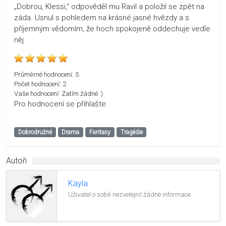
„Dobrou, Klessi,“ odpověděl mu Ravil a položil se zpět na
záda. Usnul s pohledem na krásné jasné hvězdy a s
příjemným vědomím, že hoch spokojeně oddechuje vedle
něj.
Průměrné hodnocení:
5
Počet hodnocení:
2
Vaše hodnocení:
Zatím žádné :)
Pro hodnocení se přihlašte.
Dobrodružné
Drama
Fantasy
Tragédie
Autoři
Kayla
Uživatel o sobě nezveřejnil žádné informace.