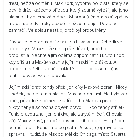
trest, než za odměnu. Max York, výborný policista, který se
pevně držel každého případu, který zdárně vyřešil, ale jeho
slabinou byla týmová práce. Byl propuštěn pár roků zpátky
a vrátil se o dva roky později, než sem přijel. David se
zamračil. Ve spisu nestálo, proč byl propuštěný.
Důvod toho propuštění znala jen Elisa sama. Dohodli se
před lety s Maxem, že nenapíše důvod, proč ho
propustila. Nechtěla jim oběma připomínat tu krutou noc,
kdy přišla na Maxův vztah s jejím mladším bráškou. A
potom tu střelbu v oné prokleté ulici… I ona se na čas
stáhla, aby se vzpamatovala.
Její mladší bratr tehdy přežil jen díky Maxově zbrani. Nikdy
jí neřekl, co se tam stalo, ani Max nepromluvil. Ale byla zde
oběť, původně zločinec. Zastřelila ho Maxova pistole.
Nikdy nebyla schopna objevit pravdu – kdo tehdy střílel?
Tuhle pravdu znali jen oni dva, ale zarytě mlčeli. Chovala
vůči Maxovi zášť, protože pošpinil jejího bratra – a přitom
se měli brát… Kousla se do prstu. Pokud je její myšlenka
správná – tudíž, že Max odletěl do Chicaga místo Stuarta