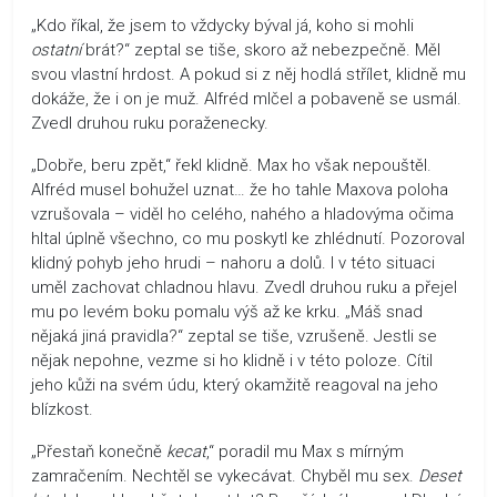
„Kdo říkal, že jsem to vždycky býval já, koho si mohli
ostatní
brát?“ zeptal se tiše, skoro až nebezpečně. Měl
svou vlastní hrdost. A pokud si z něj hodlá střílet, klidně mu
dokáže, že i on je muž. Alfréd mlčel a pobaveně se usmál.
Zvedl druhou ruku poraženecky.
„Dobře, beru zpět,“ řekl klidně. Max ho však nepouštěl.
Alfréd musel bohužel uznat… že ho tahle Maxova poloha
vzrušovala – viděl ho celého, nahého a hladovýma očima
hltal úplně všechno, co mu poskytl ke zhlédnutí. Pozoroval
klidný pohyb jeho hrudi – nahoru a dolů. I v této situaci
uměl zachovat chladnou hlavu. Zvedl druhou ruku a přejel
mu po levém boku pomalu výš až ke krku. „Máš snad
nějaká jiná pravidla?“ zeptal se tiše, vzrušeně. Jestli se
nějak nepohne, vezme si ho klidně i v této poloze. Cítil
jeho kůži na svém údu, který okamžitě reagoval na jeho
blízkost.
„Přestaň konečně
kecat
,“ poradil mu Max s mírným
zamračením. Nechtěl se vykecávat. Chyběl mu sex.
Deset