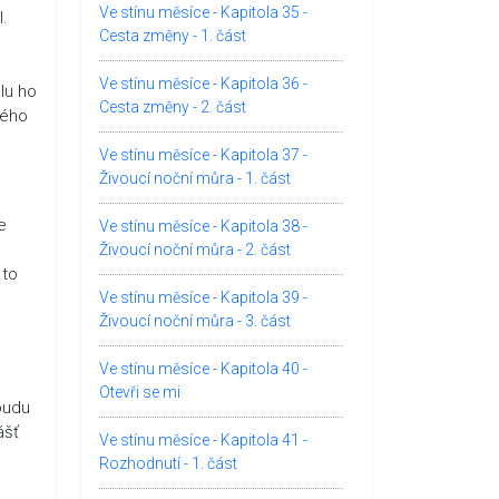
Ve stínu měsíce - Kapitola 35 -
l.
Cesta změny - 1. část
Ve stínu měsíce - Kapitola 36 -
lu ho
Cesta změny - 2. část
ného
Ve stínu měsíce - Kapitola 37 -
Živoucí noční můra - 1. část
e
Ve stínu měsíce - Kapitola 38 -
Živoucí noční můra - 2. část
 to
Ve stínu měsíce - Kapitola 39 -
Živoucí noční můra - 3. část
Ve stínu měsíce - Kapitola 40 -
Otevři se mi
 budu
ášť
Ve stínu měsíce - Kapitola 41 -
Rozhodnutí - 1. část