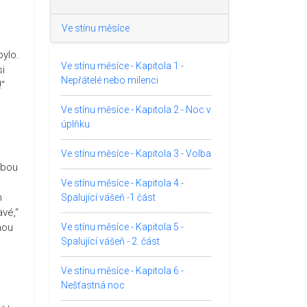
Ve stínu měsíce
bylo.
Ve stínu měsíce - Kapitola 1 -
si
Nepřátelé nebo milenci
!“
Ve stínu měsíce - Kapitola 2 - Noc v
úplňku
Ve stínu měsíce - Kapitola 3 - Volba
ebou
Ve stínu měsíce - Kapitola 4 -
m
Spalující vášeň -1 část
avé,“
nou
Ve stínu měsíce - Kapitola 5 -
Spalující vášeň - 2. část
Ve stínu měsíce - Kapitola 6 -
Nešťastná noc