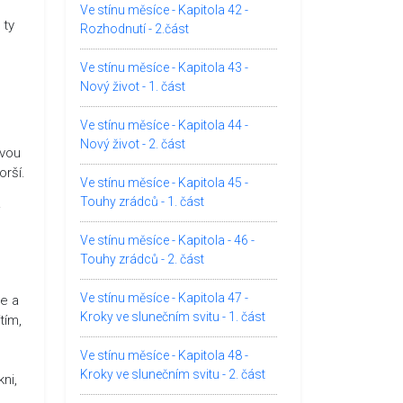
Ve stínu měsíce - Kapitola 42 -
 ty
Rozhodnutí - 2.část
Ve stínu měsíce - Kapitola 43 -
Nový život - 1. část
Ve stínu měsíce - Kapitola 44 -
Nový život - 2. část
ovou
orší.
Ve stínu měsíce - Kapitola 45 -
Touhy zrádců - 1. část
Ve stínu měsíce - Kapitola - 46 -
Touhy zrádců - 2. část
Ve stínu měsíce - Kapitola 47 -
še a
Kroky ve slunečním svitu - 1. část
tím,
.
Ve stínu měsíce - Kapitola 48 -
Kroky ve slunečním svitu - 2. část
ni,