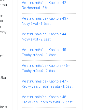
Ve stínu měsíce - Kapitola 42 -
terou
Rozhodnutí - 2.část
en
Ve stínu měsíce - Kapitola 43 -
nu
Nový život - 1. část
kým
vaný
Ve stínu měsíce - Kapitola 44 -
Nový život - 2. část
Ve stínu měsíce - Kapitola 45 -
Touhy zrádců - 1. část
tí
Ve stínu měsíce - Kapitola - 46 -
Touhy zrádců - 2. část
y
užku
Ve stínu měsíce - Kapitola 47 -
Kroky ve slunečním svitu - 1. část
Ve stínu měsíce - Kapitola 48 -
Kroky ve slunečním svitu - 2. část
tám s