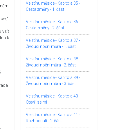
Ve stínu měsíce - Kapitola 35 -
v něm
Cesta změny - 1. část
moe,“
Ve stínu měsíce - Kapitola 36 -
Cesta změny - 2. část
 vzít
tnu k
Ve stínu měsíce - Kapitola 37 -
Živoucí noční můra - 1. část
Ve stínu měsíce - Kapitola 38 -
Živoucí noční můra - 2. část
ě.
Ve stínu měsíce - Kapitola 39 -
Živoucí noční můra - 3. část
krádá
Ve stínu měsíce - Kapitola 40 -
Otevři se mi
Ve stínu měsíce - Kapitola 41 -
Rozhodnutí - 1. část
,