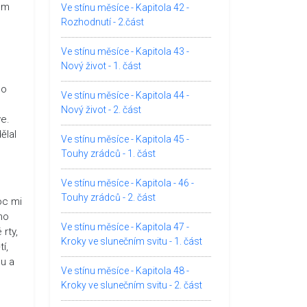
tom
Ve stínu měsíce - Kapitola 42 -
Rozhodnutí - 2.část
Ve stínu měsíce - Kapitola 43 -
Nový život - 1. část
no
Ve stínu měsíce - Kapitola 44 -
Nový život - 2. část
ve.
ělal
Ve stínu měsíce - Kapitola 45 -
Touhy zrádců - 1. část
Ve stínu měsíce - Kapitola - 46 -
Touhy zrádců - 2. část
oc mi
ho
Ve stínu měsíce - Kapitola 47 -
rty,
Kroky ve slunečním svitu - 1. část
í,
nu a
Ve stínu měsíce - Kapitola 48 -
Kroky ve slunečním svitu - 2. část