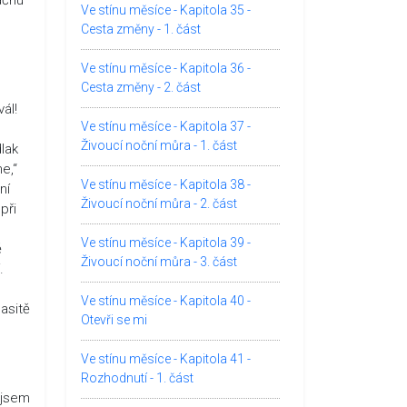
Ve stínu měsíce - Kapitola 35 -
Cesta změny - 1. část
Ve stínu měsíce - Kapitola 36 -
Cesta změny - 2. část
ál!
Ve stínu měsíce - Kapitola 37 -
Živoucí noční můra - 1. část
lak
e,“
Ve stínu měsíce - Kapitola 38 -
ní
Živoucí noční můra - 2. část
při
Ve stínu měsíce - Kapitola 39 -
ě
Živoucí noční můra - 3. část
.
Ve stínu měsíce - Kapitola 40 -
lasitě
Otevři se mi
Ve stínu měsíce - Kapitola 41 -
Rozhodnutí - 1. část
 jsem