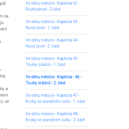
píš
Ve stínu měsíce - Kapitola 42 -
Rozhodnutí - 2.část
ím na
Ve stínu měsíce - Kapitola 43 -
ju.
Nový život - 1. část
vací
Ve stínu měsíce - Kapitola 44 -
k
Nový život - 2. část
Ve stínu měsíce - Kapitola 45 -
Touhy zrádců - 1. část
a
ohá
Ve stínu měsíce - Kapitola - 46 -
Touhy zrádců - 2. část
ky a
olení
Ve stínu měsíce - Kapitola 47 -
i, ve
Kroky ve slunečním svitu - 1. část
Ve stínu měsíce - Kapitola 48 -
Kroky ve slunečním svitu - 2. část