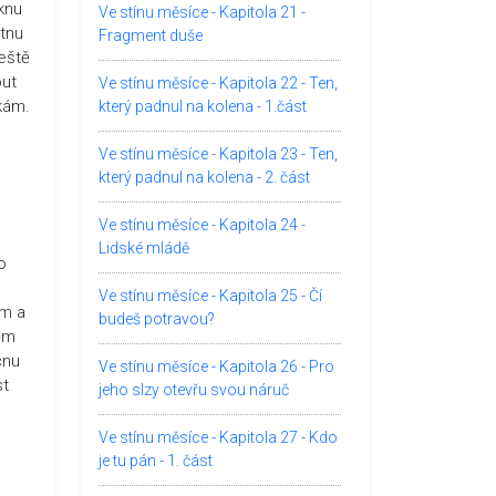
knu
Ve stínu měsíce - Kapitola 21 -
atnu
Fragment duše
Ještě
out
Ve stínu měsíce - Kapitola 22 - Ten,
kám.
který padnul na kolena - 1.část
Ve stínu měsíce - Kapitola 23 - Ten,
který padnul na kolena - 2. část
Ve stínu měsíce - Kapitola 24 -
Lidské mládě
o
Ve stínu měsíce - Kapitola 25 - Čí
ám a
budeš potravou?
něm
čnu
Ve stínu měsíce - Kapitola 26 - Pro
st
jeho slzy otevřu svou náruč
Ve stínu měsíce - Kapitola 27 - Kdo
je tu pán - 1. část