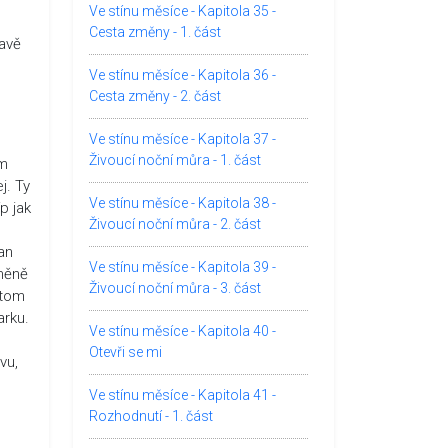
Ve stínu měsíce - Kapitola 35 -
Cesta změny - 1. část
davě
Ve stínu měsíce - Kapitola 36 -
Cesta změny - 2. část
Ve stínu měsíce - Kapitola 37 -
Živoucí noční můra - 1. část
ěm
j. Ty
Ve stínu měsíce - Kapitola 38 -
p jak
Živoucí noční můra - 2. část
an
Ve stínu měsíce - Kapitola 39 -
změně
Živoucí noční můra - 3. část
itom
arku.
Ve stínu měsíce - Kapitola 40 -
Otevři se mi
vu,
Ve stínu měsíce - Kapitola 41 -
Rozhodnutí - 1. část