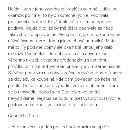
Ucítím, jak se jeho vyvrcholení rozlévá ve mně. Udělal se
okamžik po mně. To bylo skutečně rychlé. Pochvala,
pohlazení a polibek. Když tohle dělá, cítím se opravdu
podivně. Nejde o to, že by mě těšila pochvala za něco
takového. To opravdu ne! Ale spíš tím, jak je to kontrastně
něžná činnost oproti tomu jak se chová normálně. Mate
mě to! Ty podivné dojmy ale okamžitě utnou jeho další
rozkazy. Páneček si jde dát sprchu a já abych zase
všechno uklízel. Navzdory předchozímu slastnému
prožitku cítím se teď ještě víc unavený a v mizerné náladě.
Stěží se postavím na nohy a začnu převlékat postel, načež
se dovleču ke koupelně, kde dám povlečení do koše na
prádlo. Do dalšího koše vyhodím zničené oblečení. Opřu
se o umyvadlo, dokud se s Gabrielem ve sprše
nevystřídáme. Nejspíš se budu muset vysprchovat rychle,
protože mám pocit, že každou chvíli odpadnu.
Gabriel La Croix
Ještě mu věnuju jeden pohled, než zmizím ve sprše.