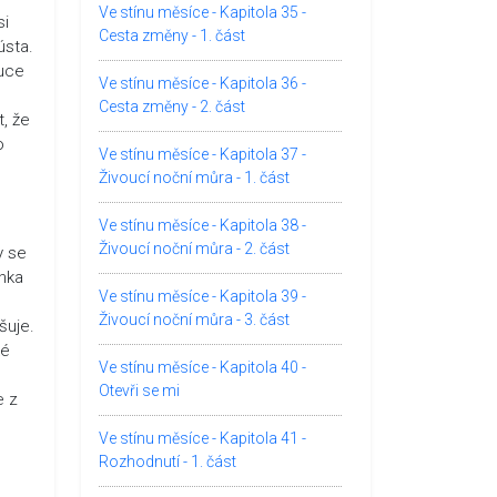
Ve stínu měsíce - Kapitola 35 -
si
Cesta změny - 1. část
ústa.
ruce
Ve stínu měsíce - Kapitola 36 -
Cesta změny - 2. část
, že
o
Ve stínu měsíce - Kapitola 37 -
Živoucí noční můra - 1. část
Ve stínu měsíce - Kapitola 38 -
Živoucí noční můra - 2. část
y se
ehka
Ve stínu měsíce - Kapitola 39 -
Živoucí noční můra - 3. část
šuje.
ké
Ve stínu měsíce - Kapitola 40 -
Otevři se mi
e z
Ve stínu měsíce - Kapitola 41 -
Rozhodnutí - 1. část