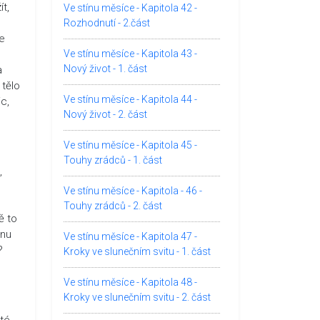
t,
Ve stínu měsíce - Kapitola 42 -
Rozhodnutí - 2.část
me
Ve stínu měsíce - Kapitola 43 -
Nový život - 1. část
a
 tělo
Ve stínu měsíce - Kapitola 44 -
ic,
Nový život - 2. část
Ve stínu měsíce - Kapitola 45 -
Touhy zrádců - 1. část
,
Ve stínu měsíce - Kapitola - 46 -
Touhy zrádců - 2. část
ě to
snu
Ve stínu měsíce - Kapitola 47 -
?
Kroky ve slunečním svitu - 1. část
Ve stínu měsíce - Kapitola 48 -
Kroky ve slunečním svitu - 2. část
 té